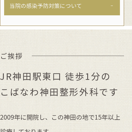
当院の感染予防対策について
ご挨拶
JR神田駅東口 徒歩1分の
こばなわ神田整形外科です
2009年に開院し、この神田の地で15年以上
診療しております。