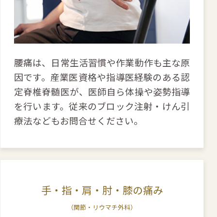
腰痛は、日常生活習慣や作業動作も主な原
因です。産業医資格や指導医経験のある認
定脊椎脊髄医が、医師自ら体操や姿勢指導
を行います。従来のブロック注射・けん引
療法などもお問合せください。
手・指・肩・肘・膝の痛み
（関節・リウマチ外科）