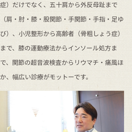
症）だけでなく、五十肩から外反母趾まで
（肩・肘・膝・股関節・手関節・手指・足ゆ
び）、小児整形から高齢者（骨粗しょう症）
まで、膝の運動療法からインソール処方ま
で、関節の超音波検査からリウマチ・痛風ほ
か、幅広い診療がモットーです。