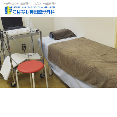
神田駅徒歩1分の整形外科｜こばなわ神田整形外科