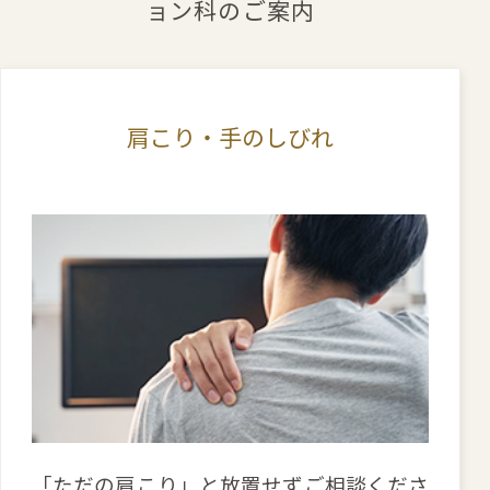
ョン科のご案内
肩こり・手のしびれ
「ただの肩こり」と放置せずご相談くださ