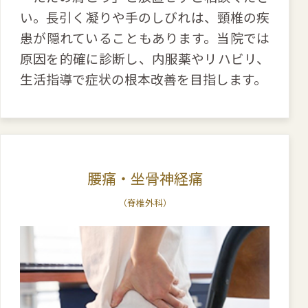
い。長引く凝りや手のしびれは、頸椎の疾
患が隠れていることもあります。当院では
原因を的確に診断し、内服薬やリハビリ、
生活指導で症状の根本改善を目指します。
腰痛・坐骨神経痛
（脊椎外科）