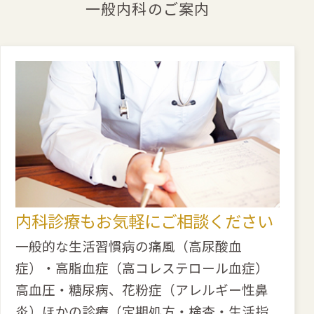
一般内科のご案内
内科診療もお気軽にご相談ください
一般的な生活習慣病の痛風（高尿酸血
症）・高脂血症（高コレステロール血症）
高血圧・糖尿病、花粉症（アレルギー性鼻
炎）ほかの診療（定期処方・検査・生活指