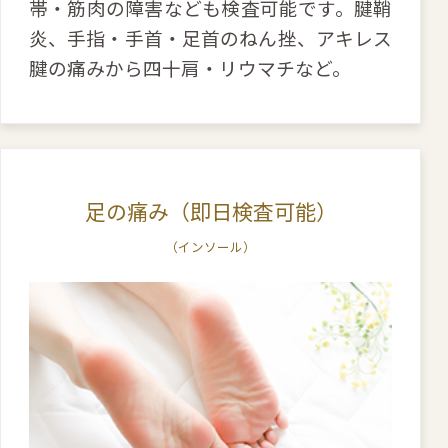
帯・筋肉の障害なども検査可能です。腱鞘
炎、手指・手首・足首のねん挫、アキレス
腱の痛みから四十肩・リウマチなど。
足の痛み（即日検査可能）
（インソール）