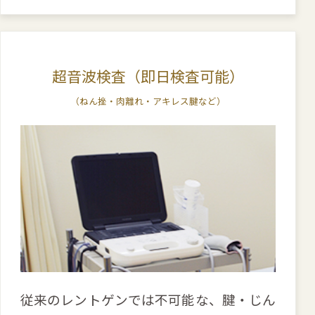
超音波検査（即日検査可能）
（ねん挫・肉離れ・アキレス腱など）
従来のレントゲンでは不可能な、腱・じん